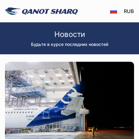
RUB
Новости - Qanotsharq
Новости
Будьте в курсе последних новостей